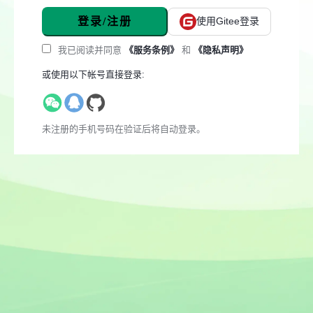
登录/注册
使用Gitee登录
我已阅读并同意
《服务条例》
和
《隐私声明》
或使用以下帐号直接登录:
未注册的手机号码在验证后将自动登录。