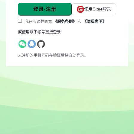
登录/注册
使用Gitee登录
我已阅读并同意
《服务条例》
和
《隐私声明》
或使用以下帐号直接登录:
未注册的手机号码在验证后将自动登录。