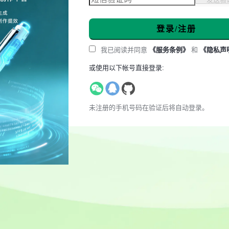
登录/注册
我已阅读并同意
《服务条例》
和
《隐私声
或使用以下帐号直接登录:
未注册的手机号码在验证后将自动登录。