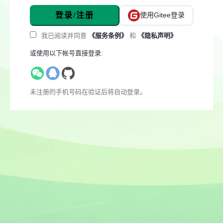
登录/注册
使用Gitee登录
我已阅读并同意
《服务条例》
和
《隐私声明》
或使用以下帐号直接登录:
未注册的手机号码在验证后将自动登录。