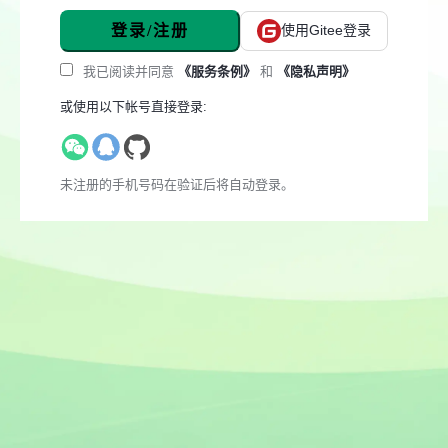
登录/注册
使用Gitee登录
我已阅读并同意
《服务条例》
和
《隐私声明》
或使用以下帐号直接登录:
未注册的手机号码在验证后将自动登录。