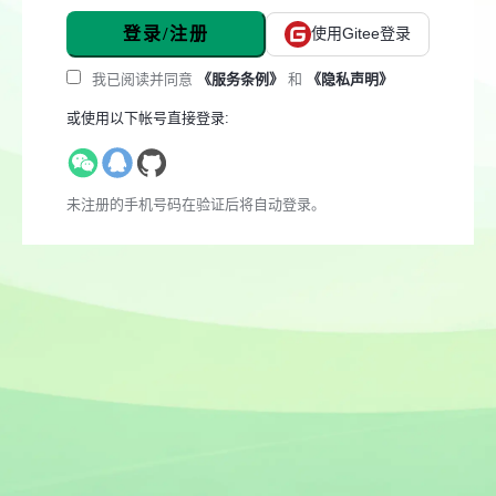
登录/注册
使用Gitee登录
我已阅读并同意
《服务条例》
和
《隐私声明》
或使用以下帐号直接登录:
未注册的手机号码在验证后将自动登录。