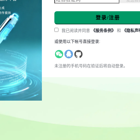
登录/注册
我已阅读并同意
《服务条例》
和
《隐私声
或使用以下帐号直接登录:
未注册的手机号码在验证后将自动登录。