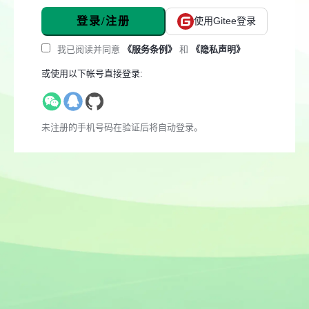
登录/注册
使用Gitee登录
我已阅读并同意
《服务条例》
和
《隐私声明》
或使用以下帐号直接登录:
未注册的手机号码在验证后将自动登录。