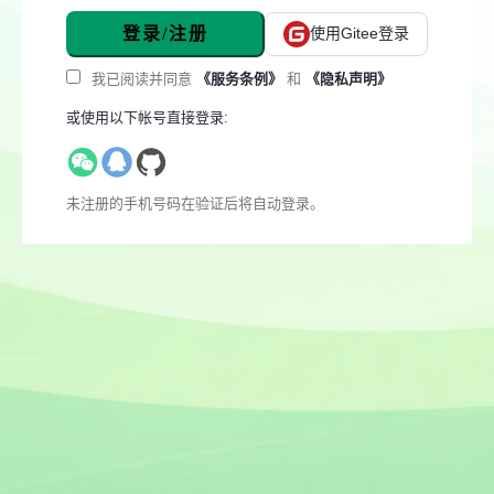
登录/注册
使用Gitee登录
我已阅读并同意
《服务条例》
和
《隐私声明》
或使用以下帐号直接登录:
未注册的手机号码在验证后将自动登录。