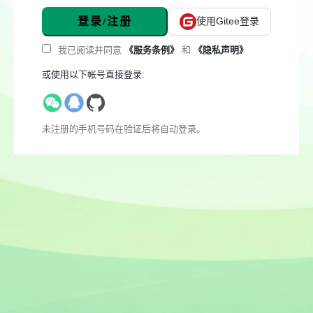
登录/注册
使用Gitee登录
我已阅读并同意
《服务条例》
和
《隐私声明》
或使用以下帐号直接登录:
未注册的手机号码在验证后将自动登录。