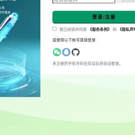
登录/注册
我已阅读并同意
《服务条例》
和
《隐私声
或使用以下帐号直接登录:
未注册的手机号码在验证后将自动登录。