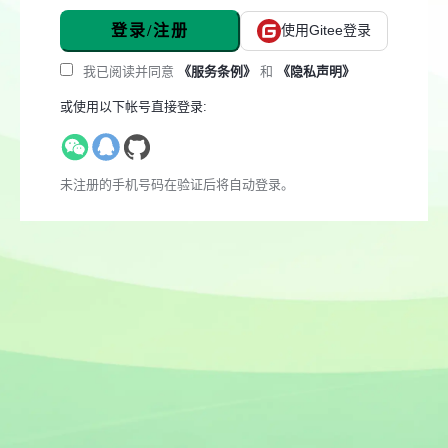
登录/注册
使用Gitee登录
我已阅读并同意
《服务条例》
和
《隐私声明》
或使用以下帐号直接登录:
未注册的手机号码在验证后将自动登录。