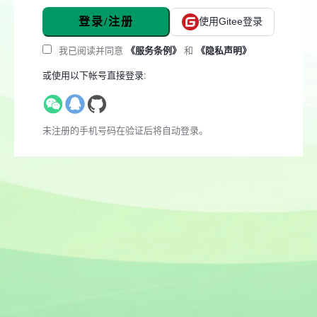
登录/注册
使用Gitee登录
我已阅读并同意
《服务条例》
和
《隐私声明》
或使用以下帐号直接登录:
未注册的手机号码在验证后将自动登录。