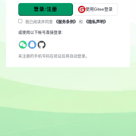
登录/注册
使用Gitee登录
我已阅读并同意
《服务条例》
和
《隐私声明》
或使用以下帐号直接登录:
未注册的手机号码在验证后将自动登录。