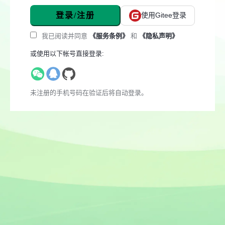
登录/注册
使用Gitee登录
我已阅读并同意
《服务条例》
和
《隐私声明》
或使用以下帐号直接登录:
未注册的手机号码在验证后将自动登录。