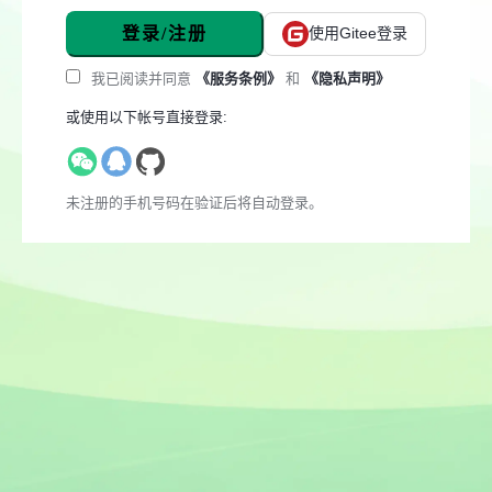
登录/注册
使用Gitee登录
我已阅读并同意
《服务条例》
和
《隐私声明》
或使用以下帐号直接登录:
未注册的手机号码在验证后将自动登录。