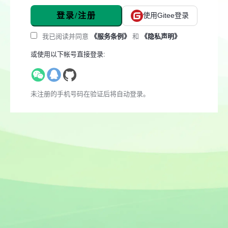
登录/注册
使用Gitee登录
我已阅读并同意
《服务条例》
和
《隐私声明》
或使用以下帐号直接登录:
未注册的手机号码在验证后将自动登录。