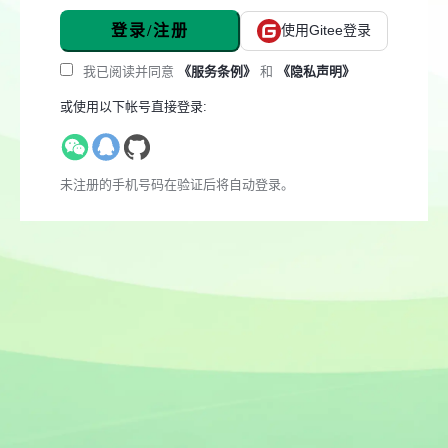
登录/注册
使用Gitee登录
我已阅读并同意
《服务条例》
和
《隐私声明》
或使用以下帐号直接登录:
未注册的手机号码在验证后将自动登录。