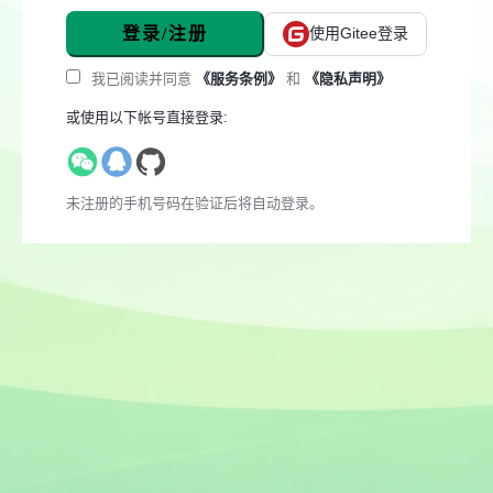
登录/注册
使用Gitee登录
我已阅读并同意
《服务条例》
和
《隐私声明》
或使用以下帐号直接登录:
未注册的手机号码在验证后将自动登录。