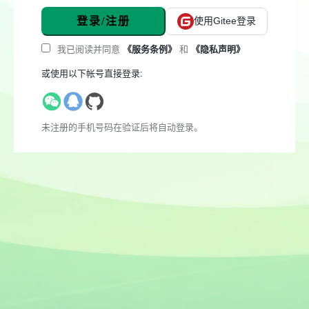
登录/注册
使用Gitee登录
我已阅读并同意
《服务条例》
和
《隐私声明》
或使用以下帐号直接登录:
未注册的手机号码在验证后将自动登录。