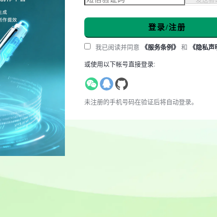
登录/注册
我已阅读并同意
《服务条例》
和
《隐私声
或使用以下帐号直接登录:
未注册的手机号码在验证后将自动登录。