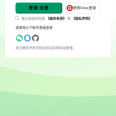
登录/注册
使用Gitee登录
我已阅读并同意
《服务条例》
和
《隐私声明》
或使用以下帐号直接登录:
未注册的手机号码在验证后将自动登录。