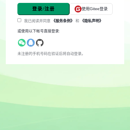
登录/注册
使用Gitee登录
我已阅读并同意
《服务条例》
和
《隐私声明》
或使用以下帐号直接登录:
未注册的手机号码在验证后将自动登录。