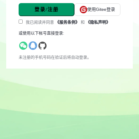
登录/注册
使用Gitee登录
我已阅读并同意
《服务条例》
和
《隐私声明》
或使用以下帐号直接登录:
未注册的手机号码在验证后将自动登录。