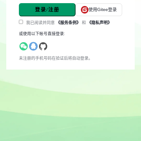
登录/注册
使用Gitee登录
我已阅读并同意
《服务条例》
和
《隐私声明》
或使用以下帐号直接登录:
未注册的手机号码在验证后将自动登录。