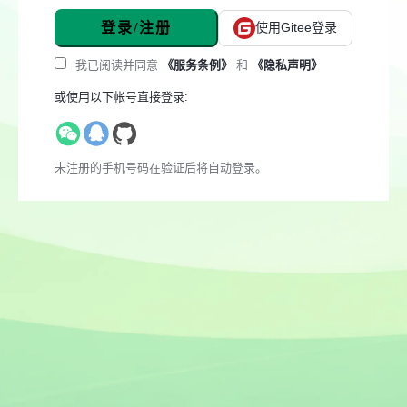
登录/注册
使用Gitee登录
我已阅读并同意
《服务条例》
和
《隐私声明》
或使用以下帐号直接登录:
未注册的手机号码在验证后将自动登录。