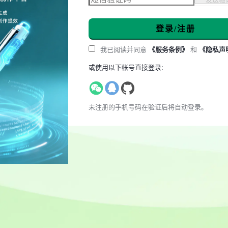
登录/注册
我已阅读并同意
《服务条例》
和
《隐私声
或使用以下帐号直接登录:
未注册的手机号码在验证后将自动登录。