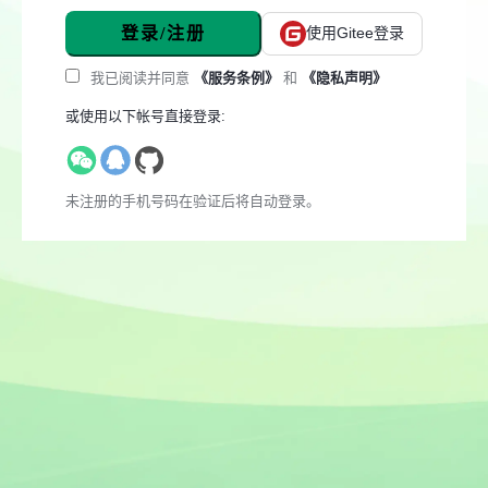
登录/注册
使用Gitee登录
我已阅读并同意
《服务条例》
和
《隐私声明》
或使用以下帐号直接登录:
未注册的手机号码在验证后将自动登录。