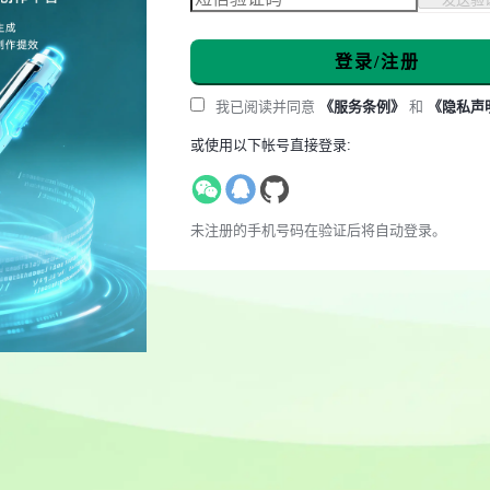
登录/注册
我已阅读并同意
《服务条例》
和
《隐私声
或使用以下帐号直接登录:
未注册的手机号码在验证后将自动登录。