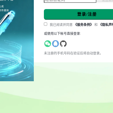
登录/注册
我已阅读并同意
《服务条例》
和
《隐私声
或使用以下帐号直接登录:
未注册的手机号码在验证后将自动登录。