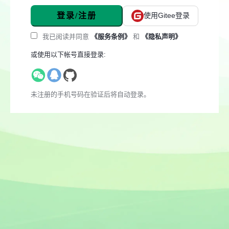
登录/注册
使用Gitee登录
我已阅读并同意
《服务条例》
和
《隐私声明》
或使用以下帐号直接登录:
未注册的手机号码在验证后将自动登录。