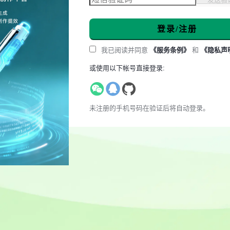
登录/注册
我已阅读并同意
《服务条例》
和
《隐私声
或使用以下帐号直接登录:
未注册的手机号码在验证后将自动登录。