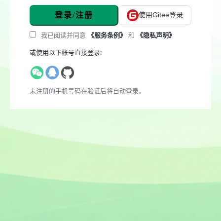
登录/注册
使用Gitee登录
我已阅读并同意
《服务条例》
和
《隐私声明》
或使用以下帐号直接登录:
未注册的手机号码在验证后将自动登录。