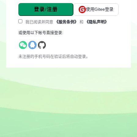
登录/注册
使用Gitee登录
我已阅读并同意
《服务条例》
和
《隐私声明》
或使用以下帐号直接登录:
未注册的手机号码在验证后将自动登录。