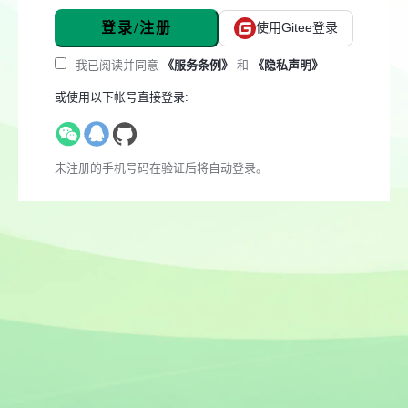
登录/注册
使用Gitee登录
我已阅读并同意
《服务条例》
和
《隐私声明》
或使用以下帐号直接登录:
未注册的手机号码在验证后将自动登录。