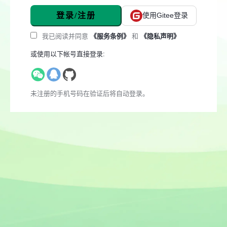
登录/注册
使用Gitee登录
我已阅读并同意
《服务条例》
和
《隐私声明》
或使用以下帐号直接登录:
未注册的手机号码在验证后将自动登录。