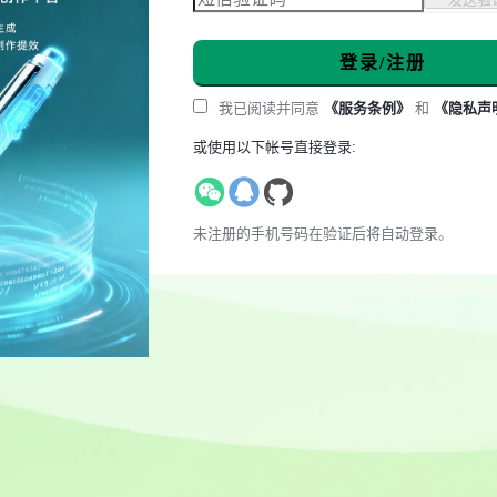
登录/注册
我已阅读并同意
《服务条例》
和
《隐私声
或使用以下帐号直接登录:
未注册的手机号码在验证后将自动登录。