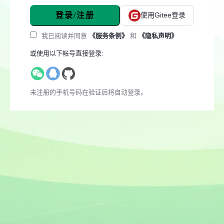
登录/注册
使用Gitee登录
我已阅读并同意
《服务条例》
和
《隐私声明》
或使用以下帐号直接登录:
未注册的手机号码在验证后将自动登录。