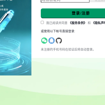
登录/注册
我已阅读并同意
《服务条例》
和
《隐私声
或使用以下帐号直接登录:
未注册的手机号码在验证后将自动登录。