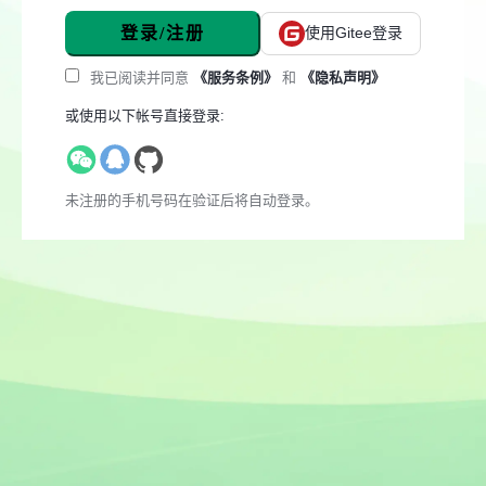
登录/注册
使用Gitee登录
我已阅读并同意
《服务条例》
和
《隐私声明》
或使用以下帐号直接登录:
未注册的手机号码在验证后将自动登录。