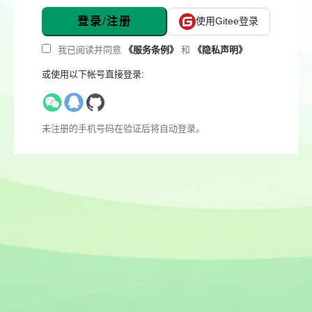
登录/注册
使用Gitee登录
我已阅读并同意
《服务条例》
和
《隐私声明》
或使用以下帐号直接登录:
未注册的手机号码在验证后将自动登录。