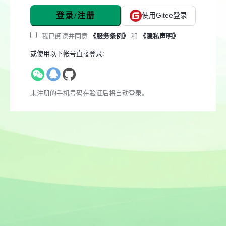
登录/注册
使用Gitee登录
我已阅读并同意
《服务条例》
和
《隐私声明》
或使用以下帐号直接登录:
未注册的手机号码在验证后将自动登录。