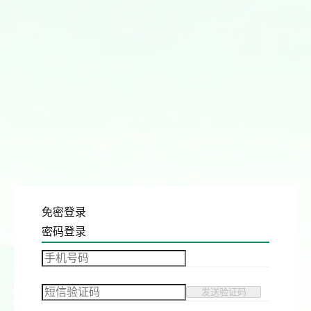
免密登录
密码登录
发送验证码