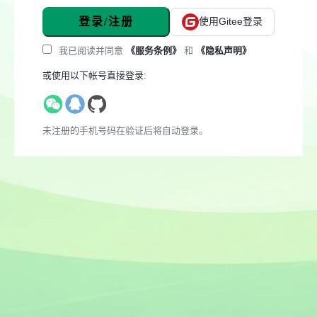
登录/注册
使用Gitee登录
我已阅读并同意
《服务条例》
和
《隐私声明》
或使用以下帐号直接登录:
未注册的手机号码在验证后将自动登录。