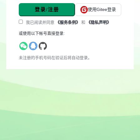
登录/注册
使用Gitee登录
我已阅读并同意
《服务条例》
和
《隐私声明》
或使用以下帐号直接登录:
未注册的手机号码在验证后将自动登录。