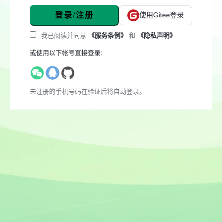
登录/注册
使用Gitee登录
我已阅读并同意
《服务条例》
和
《隐私声明》
或使用以下帐号直接登录:
未注册的手机号码在验证后将自动登录。