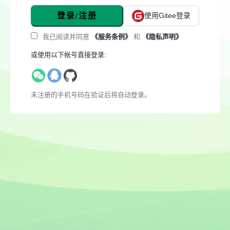
登录/注册
使用Gitee登录
我已阅读并同意
《服务条例》
和
《隐私声明》
或使用以下帐号直接登录:
未注册的手机号码在验证后将自动登录。