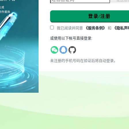
登录/注册
我已阅读并同意
《服务条例》
和
《隐私声
或使用以下帐号直接登录:
未注册的手机号码在验证后将自动登录。