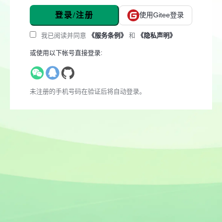
登录/注册
使用Gitee登录
我已阅读并同意
《服务条例》
和
《隐私声明》
或使用以下帐号直接登录:
未注册的手机号码在验证后将自动登录。