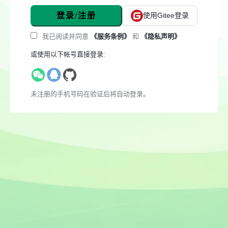
登录/注册
使用Gitee登录
我已阅读并同意
《服务条例》
和
《隐私声明》
或使用以下帐号直接登录:
未注册的手机号码在验证后将自动登录。