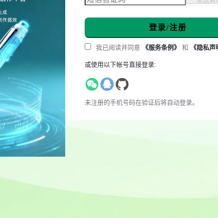
登录/注册
我已阅读并同意
《服务条例》
和
《隐私声
或使用以下帐号直接登录:
未注册的手机号码在验证后将自动登录。